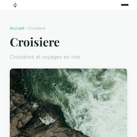
Accueil
› Croisiere
Croisiere
Croisières et voyages en mer