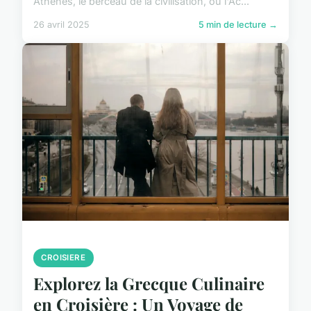
Athènes, le berceau de la civilisation, où l'Ac...
26 avril 2025
5 min de lecture →
CROISIERE
Explorez la Grecque Culinaire
en Croisière : Un Voyage de