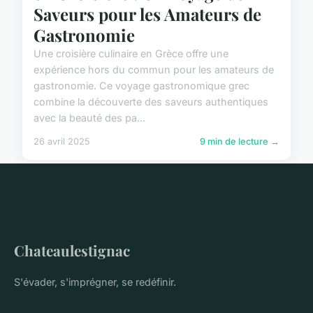
Saveurs pour les Amateurs de
Gastronomie
Une croisière culinaire en Grèce offre une
expérience hors du commun pour les amateurs de
gastronomie. Ce voyage gastronomique grec
combine la découverte des saveurs authentiques
avec la beauté des pa...
26 avril 2025
9 min de lecture →
Chateaulestignac
S'évader, s'imprégner, se redéfinir.