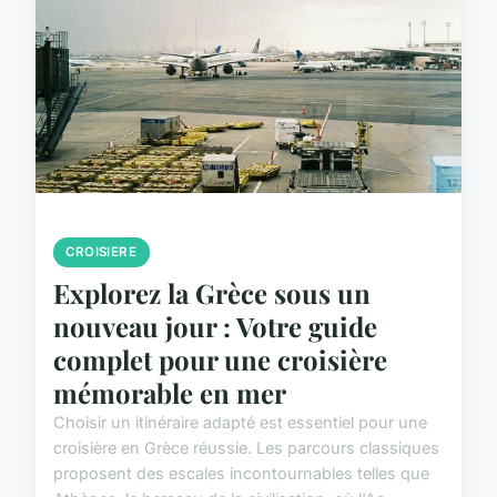
CROISIERE
Explorez la Grèce sous un
nouveau jour : Votre guide
complet pour une croisière
mémorable en mer
Choisir un itinéraire adapté est essentiel pour une
croisière en Grèce réussie. Les parcours classiques
proposent des escales incontournables telles que