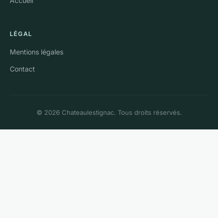
Accueil
LÉGAL
Mentions légales
Contact
© 2026 Chateaulestignac. Tous droits réservés.