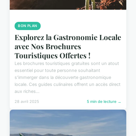
BON PLAN
Explorez la Gastronomie Locale
avec Nos Brochures
Touristiques Offertes !
Les brochures touristiques gratuites sont un atout
essentiel pour toute personne souhaitant
s'immerger dans la découverte gastronomique
locale. Ces guides culinaires offrent un accès direct
aux riches...
28 avril 2025
5 min de lecture →