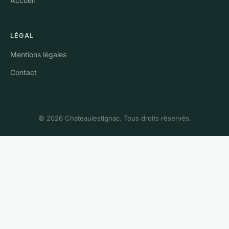
Accueil
LÉGAL
Mentions légales
Contact
© 2026 Chateaulestignac. Tous droits réservés.