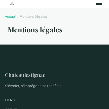
Accueil
›
Mentions légales
Mentions légales
Chateaulestignac
S'évader, s'imprégner, se redéfinir.
LIENS