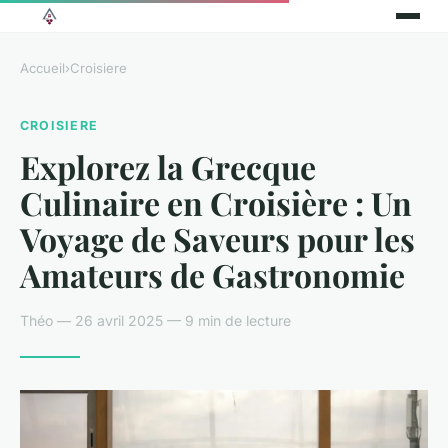
Accueil
›
Croisiere
CROISIERE
Explorez la Grecque
Culinaire en Croisière : Un
Voyage de Saveurs pour les
Amateurs de Gastronomie
Théo — 26 avril 2025 — 9 min de lecture