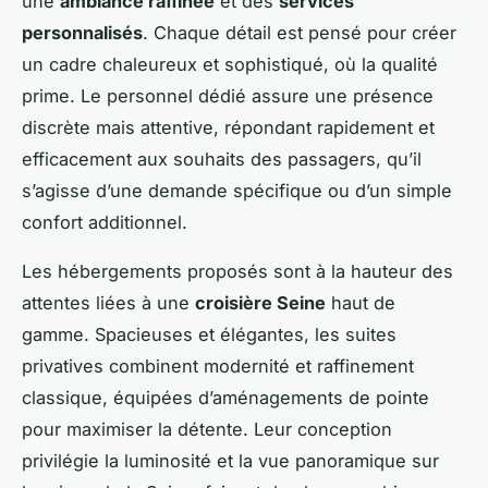
une
ambiance raffinée
et des
services
personnalisés
. Chaque détail est pensé pour créer
un cadre chaleureux et sophistiqué, où la qualité
prime. Le personnel dédié assure une présence
discrète mais attentive, répondant rapidement et
efficacement aux souhaits des passagers, qu’il
s’agisse d’une demande spécifique ou d’un simple
confort additionnel.
Les hébergements proposés sont à la hauteur des
attentes liées à une
croisière Seine
haut de
gamme. Spacieuses et élégantes, les suites
privatives combinent modernité et raffinement
classique, équipées d’aménagements de pointe
pour maximiser la détente. Leur conception
privilégie la luminosité et la vue panoramique sur