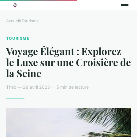
Accueil
›
Tourisme
TOURISME
Voyage Élégant : Explorez
le Luxe sur une Croisière de
la Seine
Théo — 28 avril 2025 — 5 min de lecture