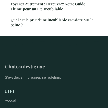
Voyagez Autrement : Découvrez Notre Guide
Ultime pour un Été Inoubliable
Quel est le prix d'une inoubliable croisière sur la
Seine ?
Chateaulestignac
S'évader, s'imprégner, se redéfinir.
LIENS
Accueil